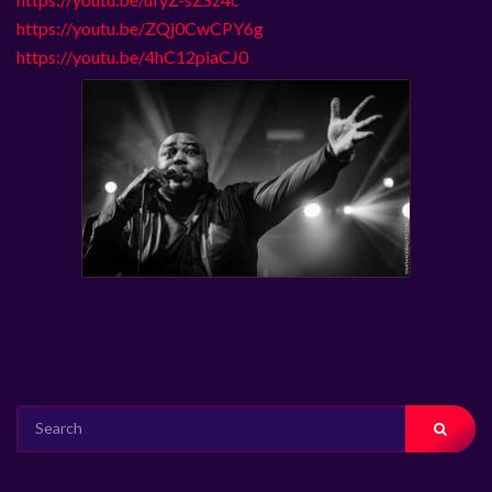
https://youtu.be/ZQj0CwCPY6g
https://youtu.be/4hC12piaCJ0
SEARCH
FOR: