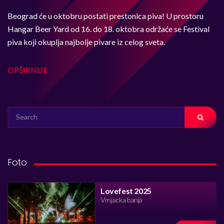
Beograd će u oktobru postati prestonica piva! U prostoru
Hangar Beer Yard od 16. do 18. oktobra održaće se Festival
piva koji okuplja najbolje pivare iz celog sveta.
OPŠIRNIJE
SEARCH
FOR:
Foto
Lovefest 2025
Vrnjacka banja