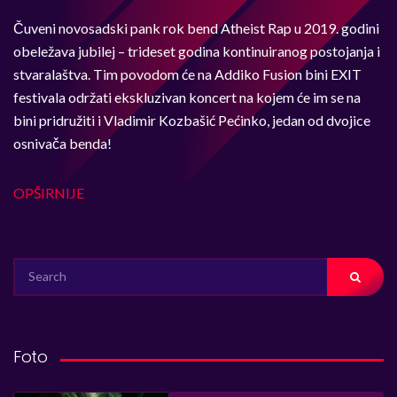
Čuveni novosadski pank rok bend Atheist Rap u 2019. godini
obeležava jubilej – trideset godina kontinuiranog postojanja i
stvaralaštva. Tim povodom će na Addiko Fusion bini EXIT
festivala održati ekskluzivan koncert na kojem će im se na
bini pridružiti i Vladimir Kozbašić Pećinko, jedan od dvojice
osnivača benda!
OPŠIRNIJE
SEARCH
FOR:
Foto