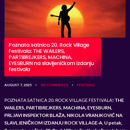
Poznata satnica 20. Rock Village
Festivala: THE WAILERS,
PARTIBREJKERS, MACHINA,
EYESBURN na slavljeničkom izdanju
festivala
AUGUST 7, 2025
NO COMMENTS
FESTIVALI
•
•
POZNATA SATNICA 20. ROCK VILLAGE FESTIVALA!
THE
WAILERS, PARTIBREJKERS, MACHINA, EYESBURN,
PRLJAVI INSPEKTOR BLAŽA, NIKOLA VRANJKOVIĆ NA
SLAVLJENIČKOM IZDANJU ROCK VILLAGE-A. U petak,