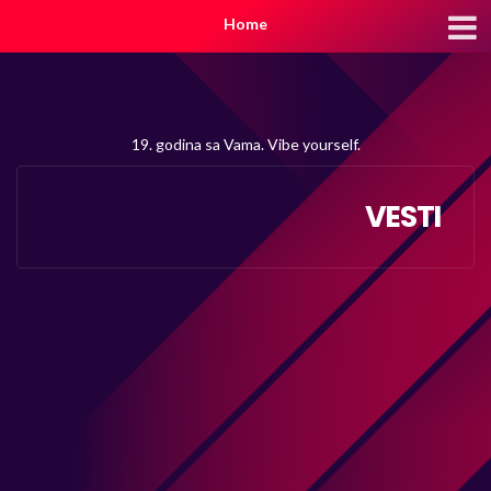
Home
19. godina sa Vama. Vibe yourself.
VESTI