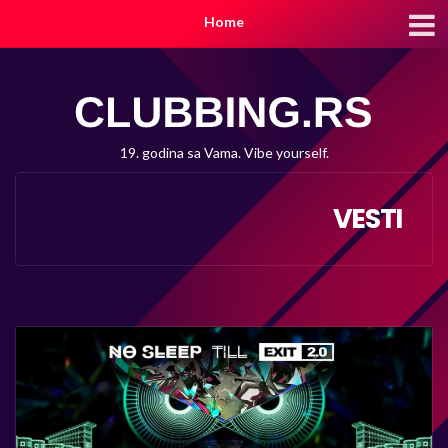
Home
19. godina sa Vama. Vibe yourself.
VESTI