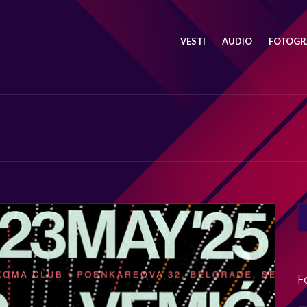
VESTI
AUDIO
FOTOGRA
SE
FO
F