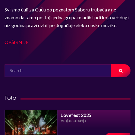
Svi smo čuli za Guču po poznatom Saboru trubača a ne
znamo da tamo postoji jedna grupa mladih ljudi koja već dugi
niz godina pravi ozbiljne događaje elektronske muzike.
OPŠIRNIJE
SEARCH
FOR:
Foto
Lovefest 2025
Vrnjacka banja