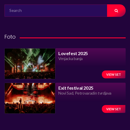
SEARCH
FOR:
Foto
Lovefest 2025
Vrnjacka banja
VIEW SET
Exit festival 2025
Novi Sad, Petrovaradin tvrdjava
VIEW SET