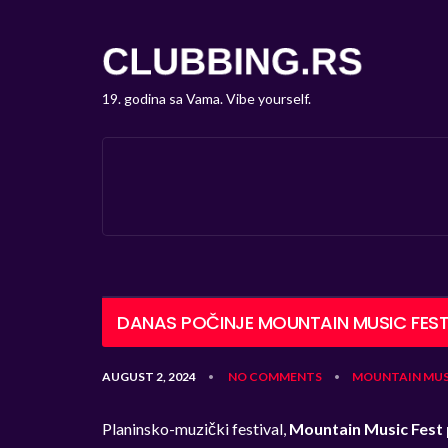
19. godina sa Vama. Vibe yourself.
DANAS POČINJE MOUNTAIN MUSIC FES
AUGUST 2, 2024
NO COMMENTS
MOUNTAIN MUS
•
•
Planinsko-muzički festival,
Mountain Music Fest 