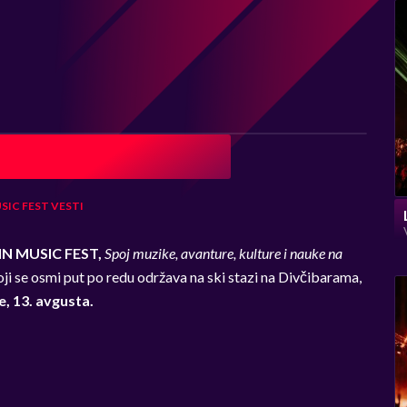
SIC FEST
VESTI
N MUSIC FEST,
Spoj muzike, avanture, kulture i nauke na
oji se osmi put po redu održava na ski stazi na Divčibarama,
e, 13. avgusta.