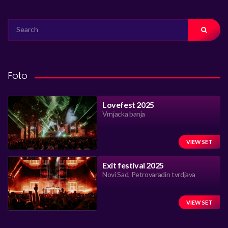
SEARCH
FOR:
Foto
Lovefest 2025
Vrnjacka banja
VIEW SET
Exit festival 2025
Novi Sad, Petrovaradin tvrdjava
VIEW SET