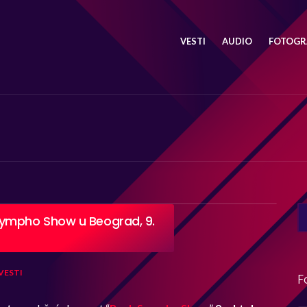
VESTI
AUDIO
FOTOGRA
SE
Sympho Show u Beograd, 9.
FO
VESTI
F