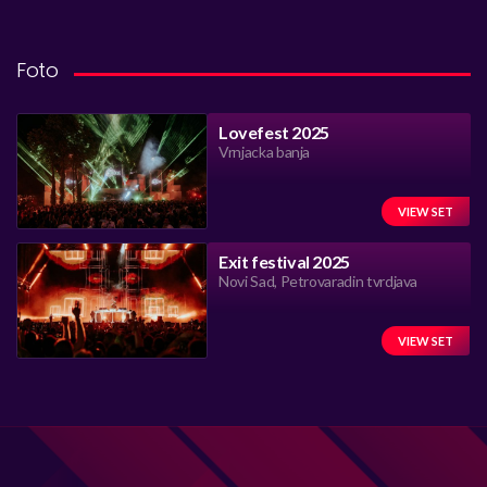
Foto
Lovefest 2025
Vrnjacka banja
VIEW SET
Exit festival 2025
Novi Sad, Petrovaradin tvrdjava
VIEW SET