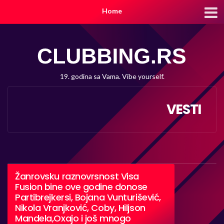
Home
19. godina sa Vama. Vibe yourself.
VESTI
Žanrovsku raznovrsnost Visa
Fusion bine ove godine donose
Partibrejkersi, Bojana Vunturišević,
Nikola Vranjković, Coby, Hiljson
Mandela,Oxajo i još mnogo