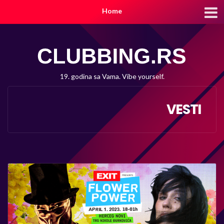
Home
19. godina sa Vama. Vibe yourself.
VESTI