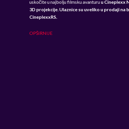
uskočite u najbolju filmsku avanturu
u Cineplexx
N
3D projekcije
.
Ulaznice su uveliko u prodaji na 
CineplexxRS.
OPŠIRNIJE