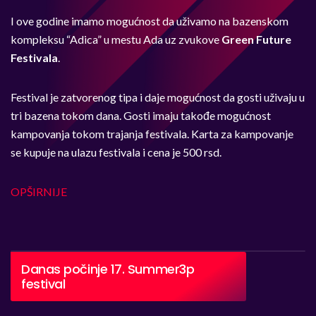
I ove godine imamo mogućnost da uživamo na bazenskom
kompleksu “Adica” u mestu Ada uz zvukove
Green Future
Festivala
.
Festival je zatvorenog tipa i daje mogućnost da gosti uživaju u
tri bazena tokom dana. Gosti imaju takođe mogućnost
kampovanja tokom trajanja festivala. Karta za kampovanje
se kupuje na ulazu festivala i cena je 500 rsd.
OPŠIRNIJE
Danas počinje 17. Summer3p
festival