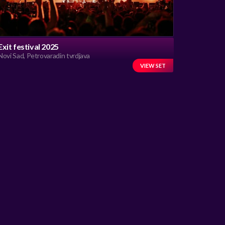
Exit festival 2025
Novi Sad, Petrovaradin tvrdjava
VIEW SET