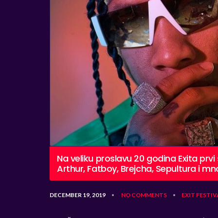
Na veliku proslavu 20 godina Exita prv
Arthur, Fatboy, Brejcha, Sepultura i mn
DECEMBER 19, 2019
NO COMMENTS
EXIT
FESTIV
•
•