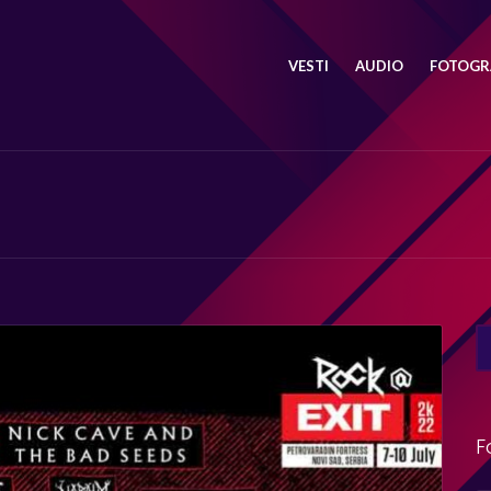
VESTI
AUDIO
FOTOGRA
SE
FO
F