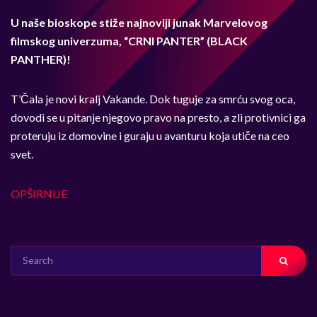
U naše bioskope stiže najnoviji junak Marvelovog
filmskog univerzuma, “CRNI PANTER” (BLACK
PANTHER)!
T’Čala je novi kralj Vakande. Dok tuguje za smrću svog oca,
dovodi se u pitanje njegovo pravo na presto, a zli protivnici ga
proteruju iz domovine i guraju u avanturu koja utiče na ceo
svet.
OPŠIRNIJE
SEARCH
FOR: