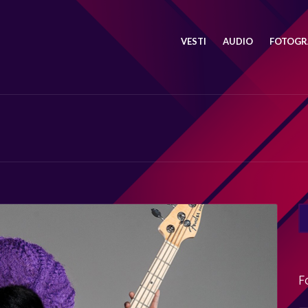
VESTI
AUDIO
FOTOGRA
SE
FO
F