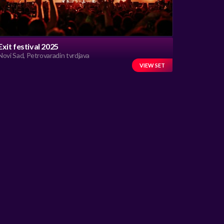
Exit festival 2025
Novi Sad, Petrovaradin tvrdjava
VIEW SET