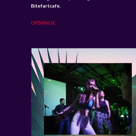
Bitefartcafe.
OPŠIRNIJE