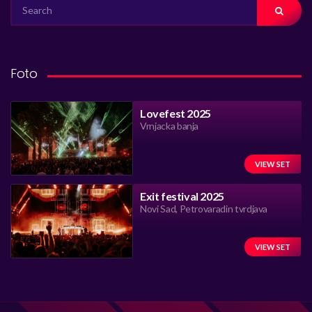
SEARCH
FOR:
Foto
Lovefest 2025
Vrnjacka banja
VIEW SET
Exit festival 2025
Novi Sad, Petrovaradin tvrdjava
VIEW SET