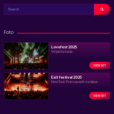
SEARCH
FOR:
Foto
Lovefest 2025
Vrnjacka banja
VIEW SET
Exit festival 2025
Novi Sad, Petrovaradin tvrdjava
VIEW SET