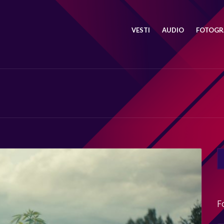
VESTI
AUDIO
FOTOGRA
SE
FO
F