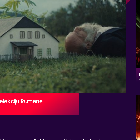
selekciju Rumene