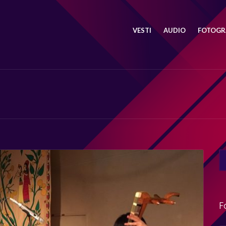
VESTI
AUDIO
FOTOGRA
SE
FO
F