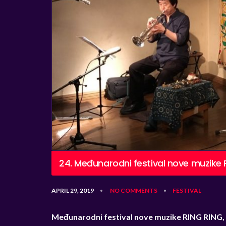
24. Međunarodni festival nove muzike 
APRIL 29, 2019
NO COMMENTS
FESTIVAL
•
•
Međunarodni festival nove muzike RING RING,