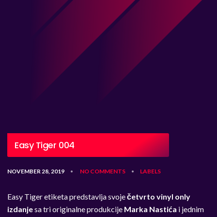
Easy Tiger 004
NOVEMBER 28, 2019
NO COMMENTS
LABELS
•
•
Easy Tiger etiketa predstavlja svoje
četvrto vinyl only
izdanje
sa tri originalne produkcije
Marka Nastića
i jednim