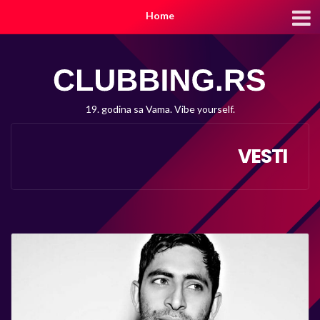
Home
19. godina sa Vama. Vibe yourself.
VESTI