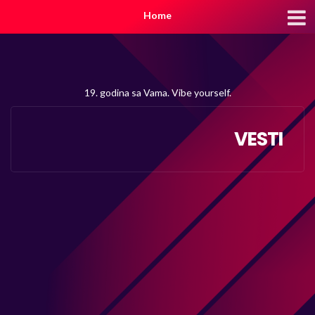
Home
19. godina sa Vama. Vibe yourself.
VESTI