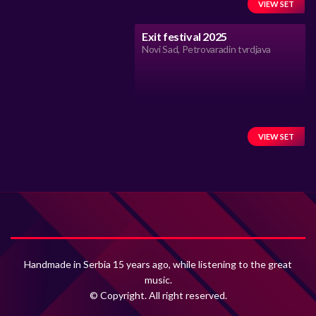
VIEW SET
Exit festival 2025
Novi Sad, Petrovaradin tvrdjava
VIEW SET
Handmade in Serbia 15 years ago, while listening to the great
music.
© Copyright. All right reserved.