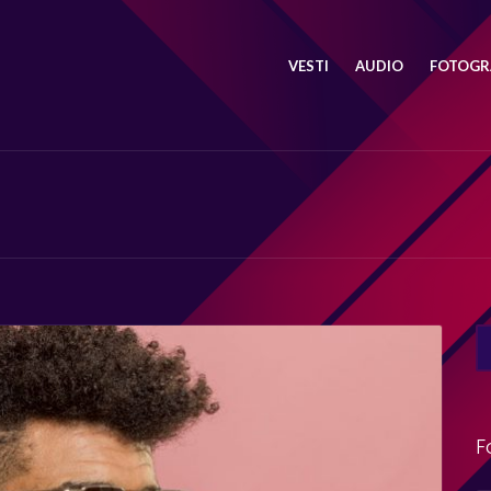
VESTI
AUDIO
FOTOGRA
SE
FO
F