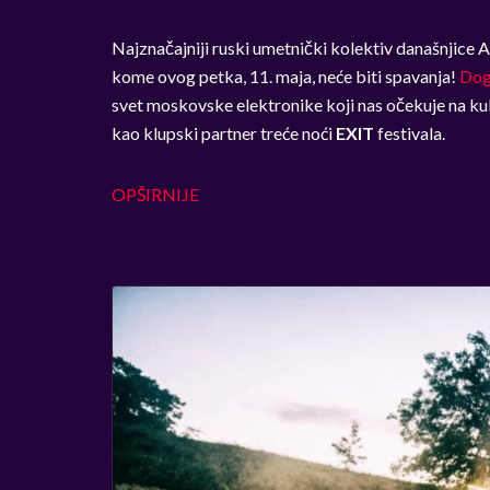
Najznačajniji ruski umetnički kolektiv današnjice
kome ovog petka, 11. maja, neće biti spavanja!
Dog
svet moskovske elektronike koji nas očekuje na kul
kao klupski partner treće noći
EXIT
festivala.
OPŠIRNIJE