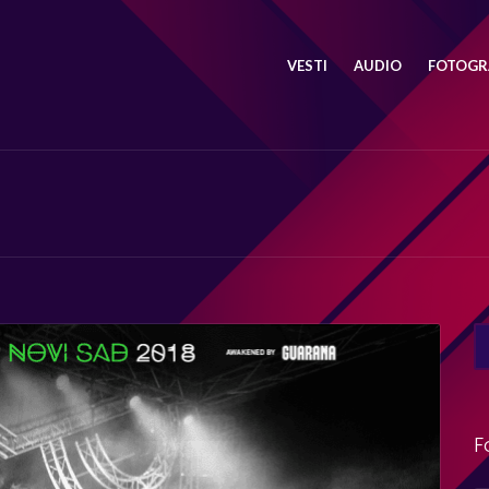
VESTI
AUDIO
FOTOGRA
SE
FO
F