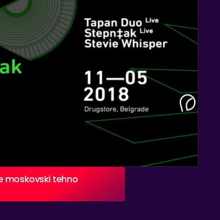
se moskovski tehno