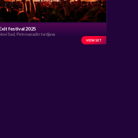
Exit festival 2025
Novi Sad, Petrovaradin tvrdjava
VIEW SET