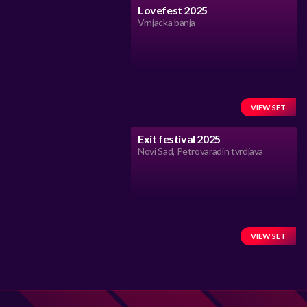
Lovefest 2025
Vrnjacka banja
VIEW SET
Exit festival 2025
Novi Sad, Petrovaradin tvrdjava
VIEW SET