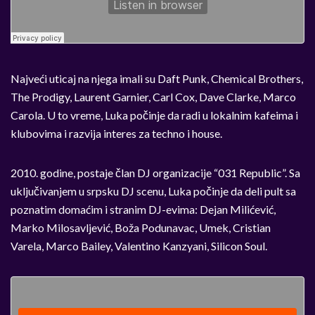
Najveći uticaj na njega imali su Daft Punk, Chemical Brothers,
The Prodigy, Laurent Garnier, Carl Cox, Dave Clarke, Marco
Carola. U to vreme, Luka počinje da radi u lokalnim kafeima i
klubovima i razvija interes za techno i house.
2010. godine, postaje član DJ organizacije “031 Republic”. Sa
uključivanjem u srpsku DJ scenu, Luka počinje da deli pult sa
poznatim domaćim i stranim DJ-evima: Dejan Milićević,
Marko Milosavljević, Boža Podunavac, Umek, Cristian
Varela, Marco Bailey, Valentino Kanzyani, Silicon Soul.