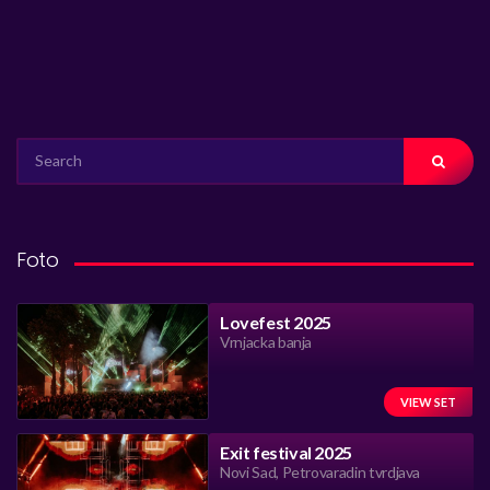
SEARCH
FOR:
Foto
Lovefest 2025
Vrnjacka banja
VIEW SET
Exit festival 2025
Novi Sad, Petrovaradin tvrdjava