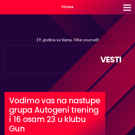
Home
19. godina sa Vama. Vibe yourself.
VESTI
Vodimo vas na nastupe
grupa Autogeni trening
i 16 osam 23 u klubu
Gun