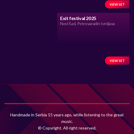
VIEW SET
Exit festival 2025
Novi Sad, Petrovaradin tvrdjava
VIEW SET
Handmade in Serbia 15 years ago, while listening to the great
music.
© Copyright. All right reserved.