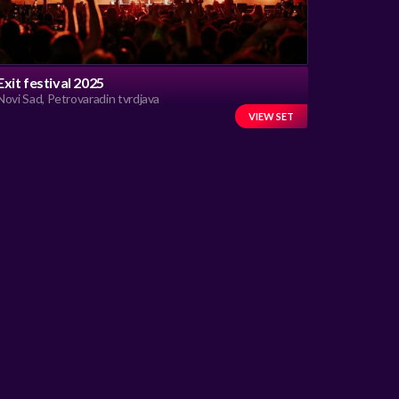
Exit festival 2025
Novi Sad, Petrovaradin tvrdjava
VIEW SET