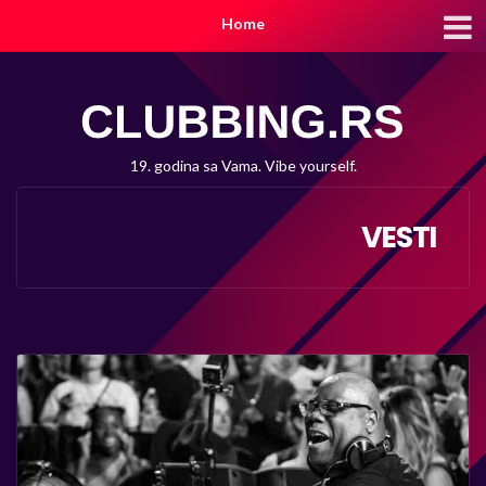
Home
19. godina sa Vama. Vibe yourself.
VESTI