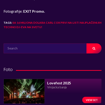
Fotografije:
EXIT Promo.
TAGS:
SA 16 MILIONA DOLARA CARL COX PRVI NA LISTI NAJPLAĆENIJIH
TECHNO DJ-EVA NA SVETU!
SEARCH
FOR:
Foto
Lovefest 2025
Vrnjacka banja
VIEW SET