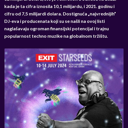
kada je ta cifra iznosila 10,1 milijardu, i 2021. godinu i
cifru od 7,5 milijardi dolara. Dostignuća „najvrednijih”
DJ-eva i producenata koji su se našli na ovoj listi
naglašavaju ogroman finansijski potencijal i trajnu
popularnost techno muzike na globalnom tržištu.