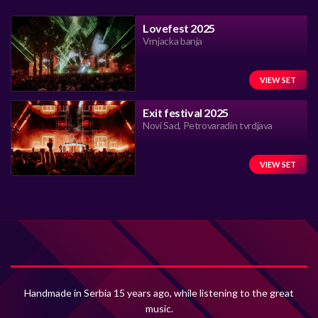
Lovefest 2025
Vrnjacka banja
VIEW SET
Exit festival 2025
Novi Sad, Petrovaradin tvrdjava
VIEW SET
Handmade in Serbia 15 years ago, while listening to the great
music.