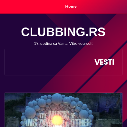
Home
19. godina sa Vama. Vibe yourself.
VESTI