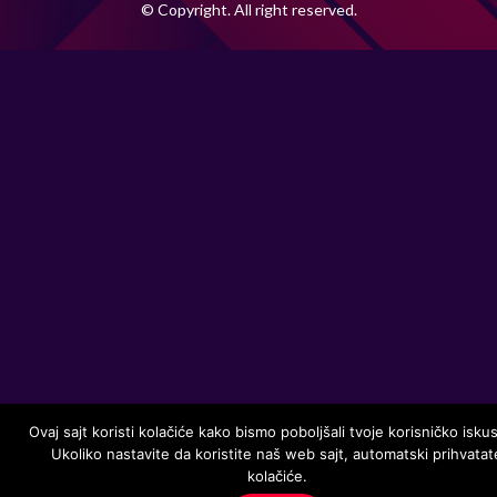
© Copyright. All right reserved.
Ovaj sajt koristi kolačiće kako bismo poboljšali tvoje korisničko isku
Ukoliko nastavite da koristite naš web sajt, automatski prihvatat
kolačiće.