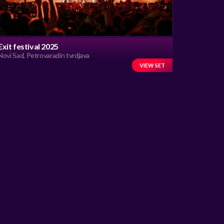
Exit festival 2025
Novi Sad, Petrovaradin tvrdjava
VIEW SET