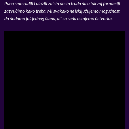
Puno smo radili i uložili zaista dosta truda da u takvoj formaciji
zazvučimo kako treba. Mi svakako ne isključujemo mogućnost
da dodamo još jednog člana, ali za sada ostajemo četvorka.