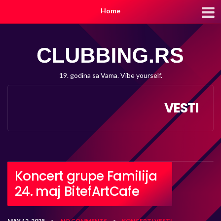
Home
19. godina sa Vama. Vibe yourself.
VESTI
Koncert grupe Familija
24. maj BitefArtCafe
MAY 12, 2025
NO COMMENTS
KONCERTI
VESTI
•
•