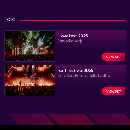
Foto
Lovefest 2025
Vrnjacka banja
VIEW SET
Exit festival 2025
Novi Sad, Petrovaradin tvrdjava
VIEW SET