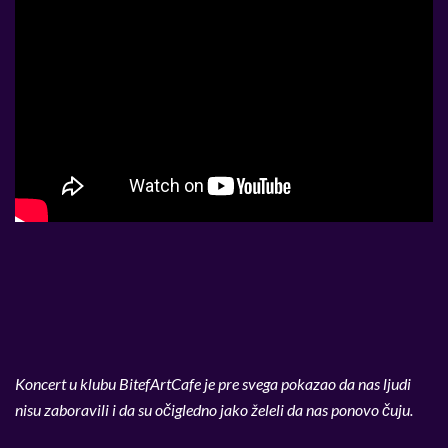
Koncert u klubu BitefArtCafe je pre svega pokazao da nas ljudi
nisu zaboravili i da su očigledno jako želeli da nas ponovo čuju.