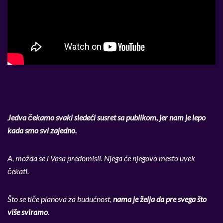
Jedva čekamo svaki sledeći susret sa publikom, jer nam je lepo
kada smo svi zajedno.
A, možda se i Vasa predomisli. Njega će njegovo mesto uvek
čekati.
Što se tiče planova za budućnost,
nama je želja da pre svega što
više sviramo
.