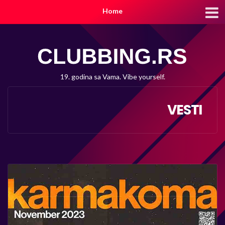
Home
19. godina sa Vama. Vibe yourself.
VESTI