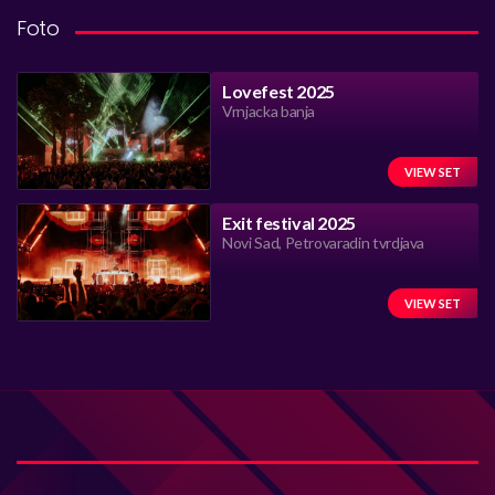
Foto
Lovefest 2025
Vrnjacka banja
VIEW SET
Exit festival 2025
Novi Sad, Petrovaradin tvrdjava
VIEW SET