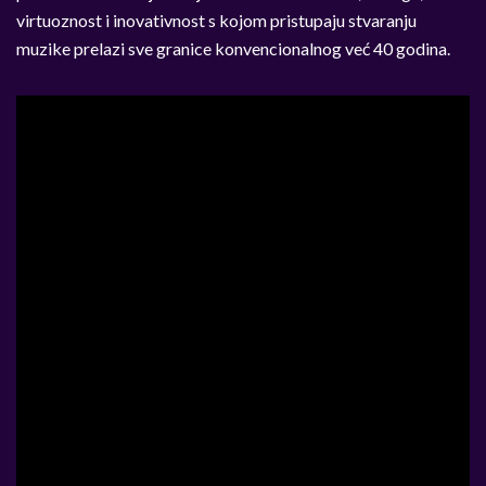
virtuoznost i inovativnost s kojom pristupaju stvaranju
muzike prelazi sve granice konvencionalnog već 40 godina.