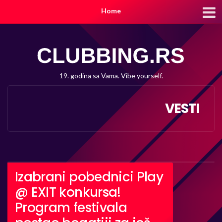
Home
19. godina sa Vama. Vibe yourself.
VESTI
Izabrani pobednici Play
@ EXIT konkursa!
Program festivala