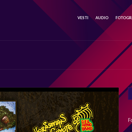
VESTI
AUDIO
FOTOGRA
SE
FO
F