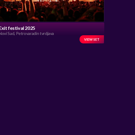
Exit festival 2025
Novi Sad, Petrovaradin tvrdjava
VIEW SET