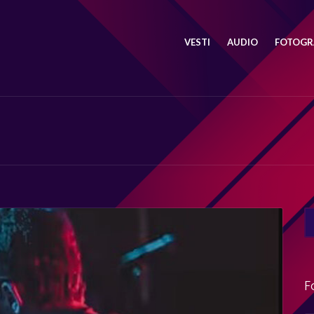
VESTI
AUDIO
FOTOGRA
SE
FO
F