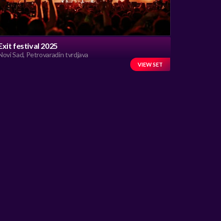
Exit festival 2025
Novi Sad, Petrovaradin tvrdjava
VIEW SET