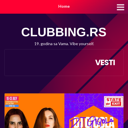
Home
19. godina sa Vama. Vibe yourself.
VESTI