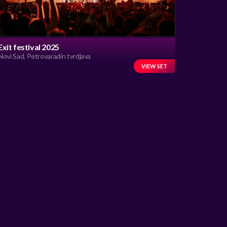
Exit festival 2025
Novi Sad, Petrovaradin tvrdjava
VIEW SET