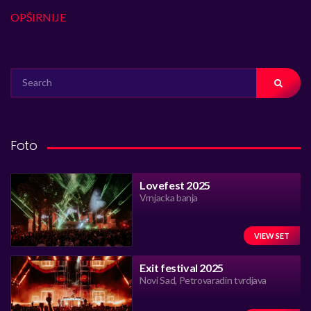
OPŠIRNIJE
SEARCH
FOR:
Foto
Lovefest 2025
Vrnjacka banja
VIEW SET
Exit festival 2025
Novi Sad, Petrovaradin tvrdjava