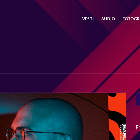
VESTI
AUDIO
FOTOGRA
SE
FO
F