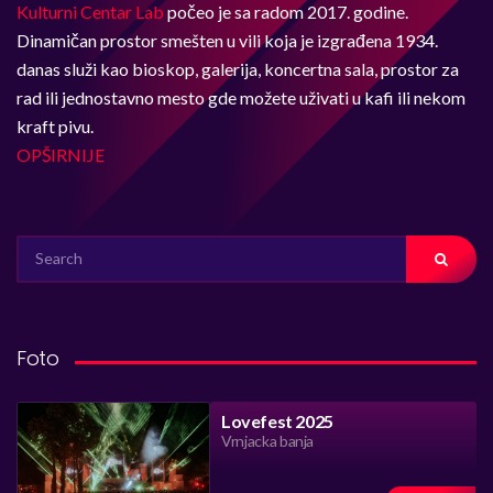
Kulturni Centar Lab
počeo je sa radom 2017. godine.
Dinamičan prostor smešten u vili koja je izgrađena 1934.
danas služi kao bioskop, galerija, koncertna sala, prostor za
rad ili jednostavno mesto gde možete uživati u kafi ili nekom
kraft pivu.
OPŠIRNIJE
SEARCH
FOR:
Foto
Lovefest 2025
Vrnjacka banja