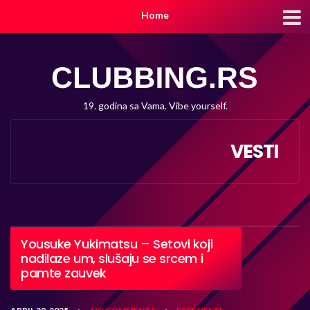
Home
19. godina sa Vama. Vibe yourself.
VESTI
Yousuke Yukimatsu – Setovi koji
nadilaze um, slušaju se srcem i
pamte zauvek