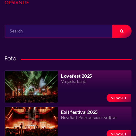
OPŠIRNIJE
SEARCH
FOR:
Foto
Lovefest 2025
Vrnjacka banja
VIEW SET
Exit festival 2025
Novi Sad, Petrovaradin tvrdjava
VIEW SET