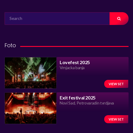
SEARCH
FOR:
Foto
Lovefest 2025
Vrnjacka banja
VIEW SET
Exit festival 2025
Novi Sad, Petrovaradin tvrdjava
VIEW SET