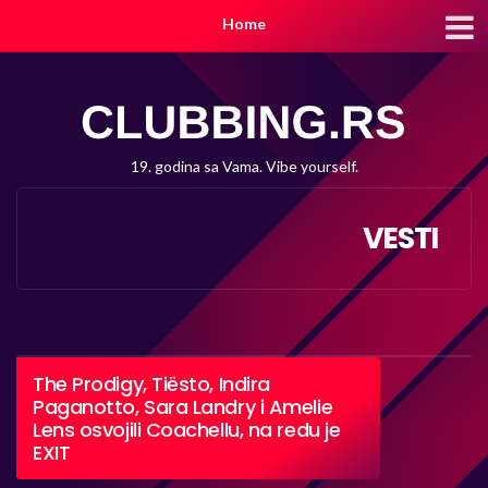
Home
19. godina sa Vama. Vibe yourself.
VESTI
The Prodigy, Tiësto, Indira
Paganotto, Sara Landry i Amelie
Lens osvojili Coachellu, na redu je
EXIT